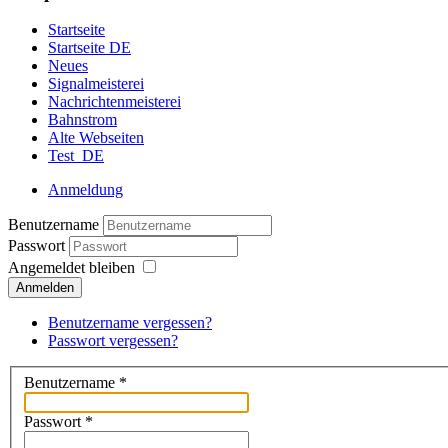
Startseite
Startseite DE
Neues
Signalmeisterei
Nachrichtenmeisterei
Bahnstrom
Alte Webseiten
Test_DE
Anmeldung
Benutzername
Passwort
Angemeldet bleiben
Anmelden
Benutzername vergessen?
Passwort vergessen?
Benutzername
*
Passwort
*