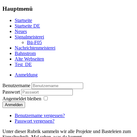
Hauptmenü
Startseite
Startseite DE
Neues
Signalmeisterei
Bü-F05
Nachrichtenmeisterei
Bahnstrom
Alte Webseiten
Test_DE
Anmeldung
Benutzername
Passwort
Angemeldet bleiben
Anmelden
Benutzername vergessen?
Passwort vergessen?
Unter dieser Rubrik sammeln wir alle Projekte und Basteleien zum
Signaltechnik. Mal sehen, was da kommt.